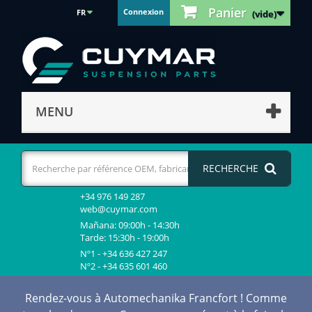
Panier
Connexion
FR
(vide)
MENU
RECHERCHE
+34 976 149 287
web@cuymar.com
Mañana: 09:00h - 14:30h
Tarde: 15:30h - 19:00h
Nº1 - +34 636 427 247
Nº2 - +34 635 601 460
Rendez-vous à Automechanika Francfort ! Comme