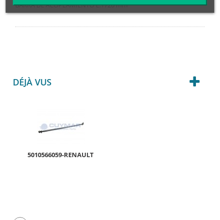
BARRA DE ACOPLAMIENTO L:1720 mm
DÉJÀ VUS
5010566059-RENAULT