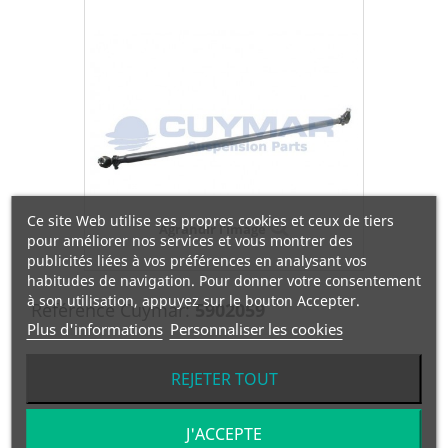
Ce site Web utilise ses propres cookies et ceux de tiers
Agrandir l'image
pour améliorer nos services et vous montrer des
publicités liées à vos préférences en analysant vos
habitudes de navigation. Pour donner votre consentement
à son utilisation, appuyez sur le bouton Accepter.
Référence Cuymar:
5902059
Plus d'informations
Personnaliser les cookies
Référence OEM:
5010566059
REJETER TOUT
Manufacturier:
RENAULT
J'ACCEPTE