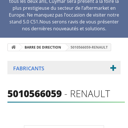
tous les deux ans, Cuymar sera présent à la foire la
plus prestigieuse du secteur de l’aftermarket en
Europe. Ne manquez pas l’occasion de visiter notre
stand 5.0 C51.Nous serons ravis de vous présenter
nos dernières nouveautés et solutions.
BARRE DE DIRECTION
5010566059-RENAULT
FABRICANTS
5010566059
- RENAULT