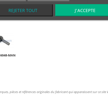
REJETER TOUT
J'ACCEPTE
S
16048-MAN
ques, pièces et références originales du fabricant qui apparaissent sur ce site We