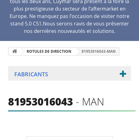
tous les deux ans, Cuymar sera présent à la foire la
plus prestigieuse du secteur de l’aftermarket en
Europe. Ne manquez pas l’occasion de visiter notre
stand 5.0 C51.Nous serons ravis de vous présenter
nos dernières nouveautés et solutions.
ROTULES DE DIRECTION
81953016043-MAN
FABRICANTS
81953016043
- MAN