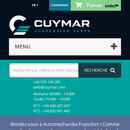
Panier
Connexion
FR
(vide)
MENU
RECHERCHE
+34 976 149 287
web@cuymar.com
Mañana: 09:00h - 14:30h
Tarde: 15:30h - 19:00h
Nº1 - +34 636 427 247
Nº2 - +34 635 601 460
Rendez-vous à Automechanika Francfort ! Comme