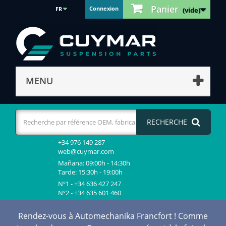
Panier
Connexion
FR
(vide)
MENU
RECHERCHE
+34 976 149 287
web@cuymar.com
Mañana: 09:00h - 14:30h
Tarde: 15:30h - 19:00h
Nº1 - +34 636 427 247
Nº2 - +34 635 601 460
Rendez-vous à Automechanika Francfort ! Comme