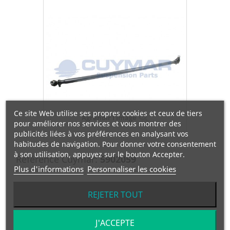
Ce site Web utilise ses propres cookies et ceux de tiers
Agrandir l'image
pour améliorer nos services et vous montrer des
publicités liées à vos préférences en analysant vos
habitudes de navigation. Pour donner votre consentement
à son utilisation, appuyez sur le bouton Accepter.
Référence Cuymar:
5902059
Plus d'informations
Personnaliser les cookies
Référence OEM:
5010308082
REJETER TOUT
Manufacturier:
RENAULT
J'ACCEPTE