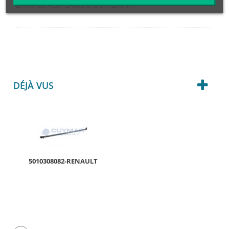
BARRA DE ACOPLAMIENTO L:1720 mm
DÉJÀ VUS
5010308082-RENAULT