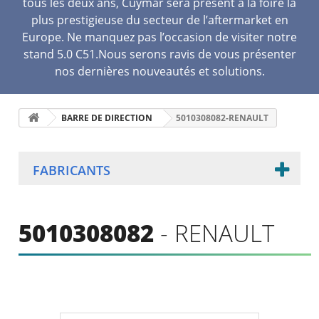
tous les deux ans, Cuymar sera présent à la foire la
plus prestigieuse du secteur de l’aftermarket en
Europe. Ne manquez pas l’occasion de visiter notre
stand 5.0 C51.Nous serons ravis de vous présenter
nos dernières nouveautés et solutions.
BARRE DE DIRECTION
5010308082-RENAULT
FABRICANTS
5010308082
- RENAULT