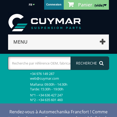
Panier
Connexion
FR
(vide)
MENU
RECHERCHE
+34 976 149 287
web@cuymar.com
Mañana: 09:00h - 14:30h
Tarde: 15:30h - 19:00h
Nº1 - +34 636 427 247
Nº2 - +34 635 601 460
Rendez-vous à Automechanika Francfort ! Comme