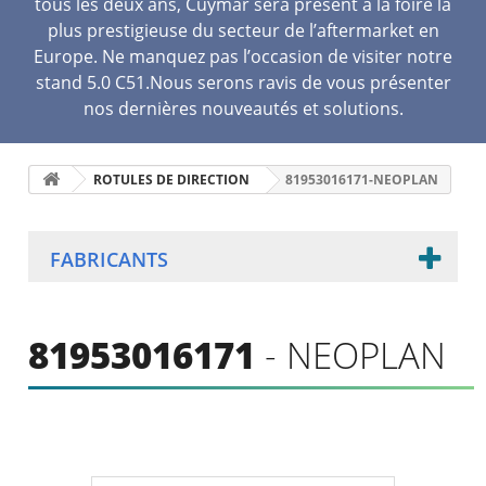
tous les deux ans, Cuymar sera présent à la foire la
plus prestigieuse du secteur de l’aftermarket en
Europe. Ne manquez pas l’occasion de visiter notre
stand 5.0 C51.Nous serons ravis de vous présenter
nos dernières nouveautés et solutions.
ROTULES DE DIRECTION
81953016171-NEOPLAN
FABRICANTS
81953016171
- NEOPLAN