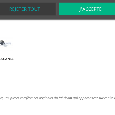
REJETER TOUT
J'ACCEPTE
S
8-SCANIA
ques, pièces et références originales du fabricant qui apparaissent sur ce site We