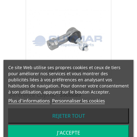
Ce site Web utilise ses propres cookies et ceux de tiers
Agrandir l'image
pour améliorer nos services et vous montrer des
publicités liées à vos préférences en analysant vos
habitudes de navigation. Pour donner votre consentement
à son utilisation, appuyez sur le bouton Accepter.
Référence Cuymar:
5908689
Plus d'informations
Personnaliser les cookies
Référence OEM:
A3662680389
REJETER TOUT
Manufacturier:
MERCEDES
J'ACCEPTE