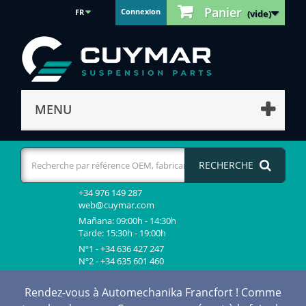
Panier
Connexion
FR
(vide)
MENU
RECHERCHE
+34 976 149 287
web@cuymar.com
Mañana: 09:00h - 14:30h
Tarde: 15:30h - 19:00h
Nº1 - +34 636 427 247
Nº2 - +34 635 601 460
Rendez-vous à Automechanika Francfort ! Comme