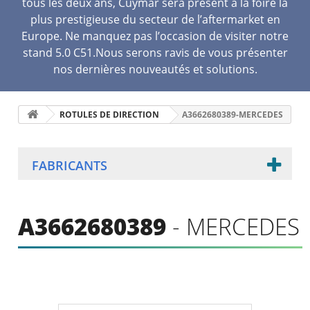
tous les deux ans, Cuymar sera présent à la foire la
plus prestigieuse du secteur de l’aftermarket en
Europe. Ne manquez pas l’occasion de visiter notre
stand 5.0 C51.Nous serons ravis de vous présenter
nos dernières nouveautés et solutions.
ROTULES DE DIRECTION
A3662680389-MERCEDES
FABRICANTS
A3662680389
- MERCEDES