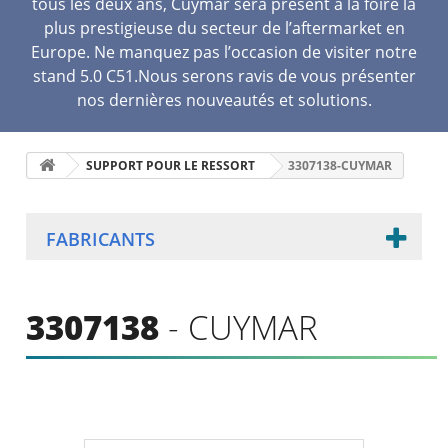
tous les deux ans, Cuymar sera présent à la foire la
plus prestigieuse du secteur de l’aftermarket en
Europe. Ne manquez pas l’occasion de visiter notre
stand 5.0 C51.Nous serons ravis de vous présenter
nos dernières nouveautés et solutions.
SUPPORT POUR LE RESSORT
3307138-CUYMAR
FABRICANTS
3307138
- CUYMAR