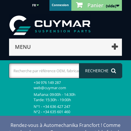
Panier
Connexion
FR
(vide)
MENU
RECHERCHE
+34 976 149 287
web@cuymar.com
Mañana: 09:00h - 14:30h
Tarde: 15:30h - 19:00h
Nº1 - +34 636 427 247
Nº2 - +34 635 601 460
Rendez-vous à Automechanika Francfort ! Comme