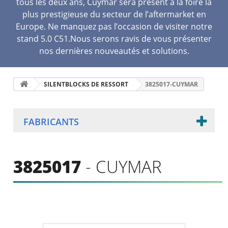
tous les deux ans, Cuymar sera présent à la foire la
plus prestigieuse du secteur de l’aftermarket en
Europe. Ne manquez pas l’occasion de visiter notre
stand 5.0 C51.Nous serons ravis de vous présenter
nos dernières nouveautés et solutions.
SILENTBLOCKS DE RESSORT
3825017-CUYMAR
FABRICANTS
3825017
- CUYMAR