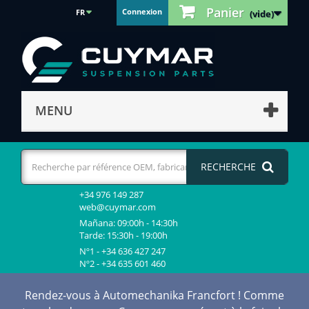
Panier
Connexion
FR
(vide)
MENU
RECHERCHE
+34 976 149 287
web@cuymar.com
Mañana: 09:00h - 14:30h
Tarde: 15:30h - 19:00h
Nº1 - +34 636 427 247
Nº2 - +34 635 601 460
Rendez-vous à Automechanika Francfort ! Comme