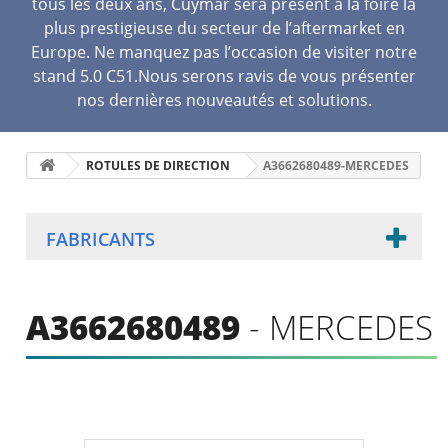
tous les deux ans, Cuymar sera présent à la foire la
plus prestigieuse du secteur de l’aftermarket en
Europe. Ne manquez pas l’occasion de visiter notre
stand 5.0 C51.Nous serons ravis de vous présenter
nos dernières nouveautés et solutions.
ROTULES DE DIRECTION
A3662680489-MERCEDES
FABRICANTS
A3662680489
- MERCEDES