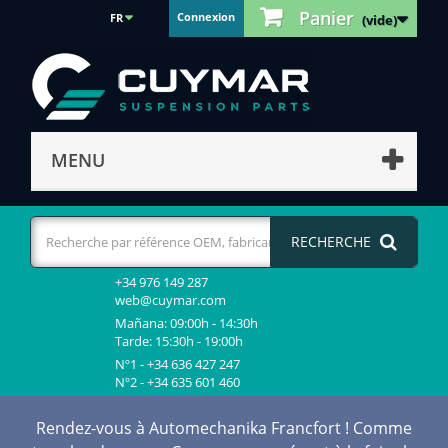
Panier
Connexion
FR
(vide)
MENU
RECHERCHE
+34 976 149 287
web@cuymar.com
Mañana: 09:00h - 14:30h
Tarde: 15:30h - 19:00h
Nº1 - +34 636 427 247
Nº2 - +34 635 601 460
Rendez-vous à Automechanika Francfort ! Comme