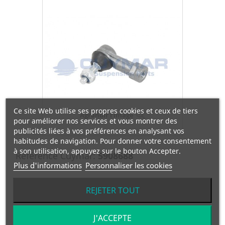
Ce site Web utilise ses propres cookies et ceux de tiers
Agrandir l'image
pour améliorer nos services et vous montrer des
publicités liées à vos préférences en analysant vos
habitudes de navigation. Pour donner votre consentement
à son utilisation, appuyez sur le bouton Accepter.
Référence Cuymar:
5908688
Plus d'informations
Personnaliser les cookies
Référence OEM:
A3662680489
REJETER TOUT
Manufacturier:
MERCEDES
J'ACCEPTE