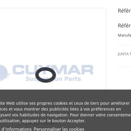
Réfé
Réfé
Manufac
JUNTA 
ite Web utilise ses propres cookies et ceux de tiers pour améliorer
ices et vous montrer des publicités liées à vos préférences en
ysant vos habitudes de navigation. Pour donner votre consenteme
utilisation, appuyez sur le bouton Accepter.
Agrandir l'image
s d'informations
Personnaliser les cookies