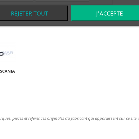
REJETER TOUT
J'ACCEPTE
S
-SCANIA
ques, pièces et références originales du fabricant qui apparaissent sur ce site We