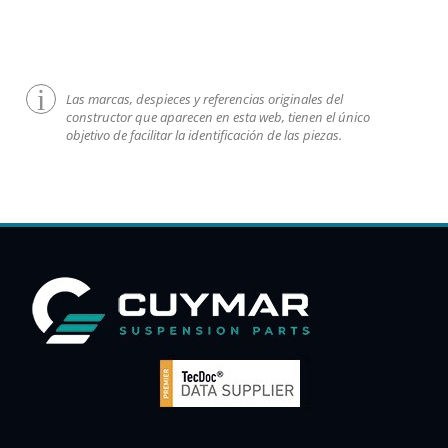
Las marcas, despieces y referencias originales del
constructor que aparecen en esta web, tienen el único
objetivo de facilitar la identificación de las piezas.