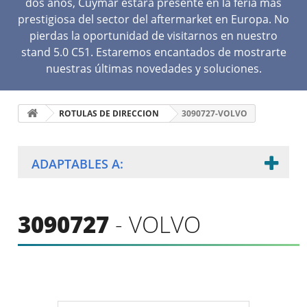
dos años, Cuymar estará presente en la feria más
prestigiosa del sector del aftermarket en Europa. No
pierdas la oportunidad de visitarnos en nuestro
stand 5.0 C51. Estaremos encantados de mostrarte
nuestras últimas novedades y soluciones.
ROTULAS DE DIRECCION
3090727-VOLVO
ADAPTABLES A:
3090727
- VOLVO