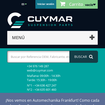
Carrito
Iniciar sesión
ES
vacío
MENÚ
BUSCAR
+34 976 149 287
web@cuymar.com
Mañana: 09:00h - 14:30h
Tarde: 15:30h - 19:00h
Nº1 - +34 636 427 247
Nº2 - +34 635 601 460
¡Nos vemos en Automechanika Frankfurt! Como cada