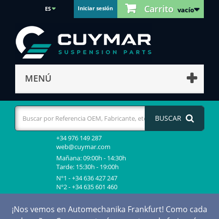
Carrito
Iniciar sesión
ES
vacío
MENÚ
BUSCAR
+34 976 149 287
web@cuymar.com
Mañana: 09:00h - 14:30h
Tarde: 15:30h - 19:00h
Nº1 - +34 636 427 247
Nº2 - +34 635 601 460
¡Nos vemos en Automechanika Frankfurt! Como cada