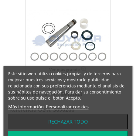
Ver más grande
Este sitio web utiliza cookies propias y de terceros para
mejorar nuestros servicios y mostrarle publicidad
relacionada con sus preferencias mediante el análisis de
sus hábitos de navegación. Para dar su consentimiento
Referencia Cuymar:
5912003
sobre su uso pulse el botón Acepto.
Más información
Personalizar cookies
Referencia OEM:
3090266
Fabricante:
VOLVO
RECHAZAR TODO