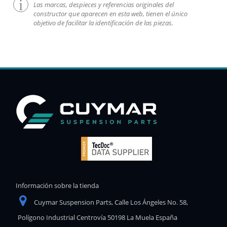
Las marcas, despieces y referencias originales del
constructor que aparecen en esta web, tienen el único
objetivo de facilitar la identificación de las piezas.
Información sobre la tienda
Cuymar Suspension Parts, Calle Los Ángeles No. 58,
Polígono Industrial Centrovía 50198 La Muela España