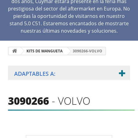
dos años, Cuymar estará presente en la feria más
prestigiosa del sector del aftermarket en Europa. No
pierdas la oportunidad de visitarnos en nuestro
stand 5.0 C51. Estaremos encantados de mostrarte
nuestras últimas novedades y soluciones.
KITS DE MANGUETA
3090266-VOLVO
ADAPTABLES A:
3090266
- VOLVO