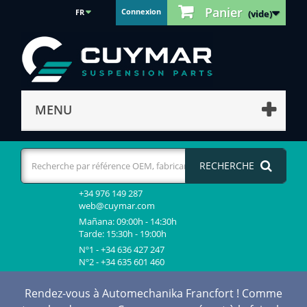
Panier
Connexion
FR
(vide)
MENU
RECHERCHE
+34 976 149 287
web@cuymar.com
Mañana: 09:00h - 14:30h
Tarde: 15:30h - 19:00h
Nº1 - +34 636 427 247
Nº2 - +34 635 601 460
Rendez-vous à Automechanika Francfort ! Comme