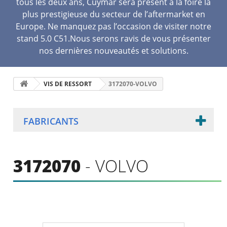
tous les deux ans, Cuymar sera présent à la foire la
plus prestigieuse du secteur de l’aftermarket en
Europe. Ne manquez pas l’occasion de visiter notre
stand 5.0 C51.Nous serons ravis de vous présenter
nos dernières nouveautés et solutions.
VIS DE RESSORT
3172070-VOLVO
FABRICANTS
3172070
- VOLVO