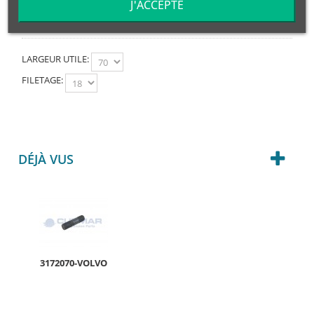
J'ACCEPTE
ESPARRAGO 18/150x070 (20/30) 10.9
LARGEUR UTILE:
FILETAGE:
DÉJÀ VUS
3172070-VOLVO