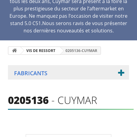
tous les deux ans, Cuymar sera présent à la foire la
plus prestigieuse du secteur de l’aftermarket en
Europe. Ne manquez pas l’occasion de visiter notre
stand 5.0 C51.Nous serons ravis de vous présenter
nos dernières nouveautés et solutions.
VIS DE RESSORT
0205136-CUYMAR
FABRICANTS
0205136
- CUYMAR