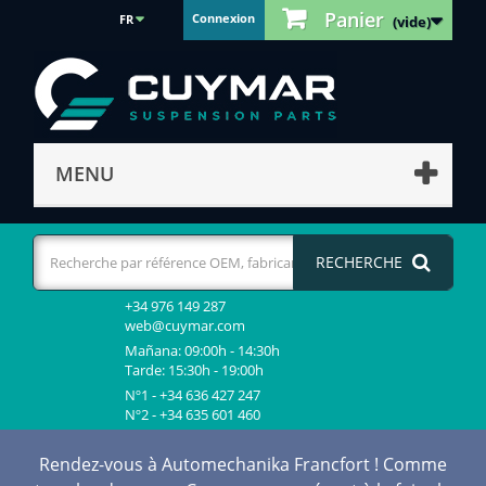
Panier
Connexion
FR
(vide)
MENU
RECHERCHE
+34 976 149 287
web@cuymar.com
Mañana: 09:00h - 14:30h
Tarde: 15:30h - 19:00h
Nº1 - +34 636 427 247
Nº2 - +34 635 601 460
Rendez-vous à Automechanika Francfort ! Comme