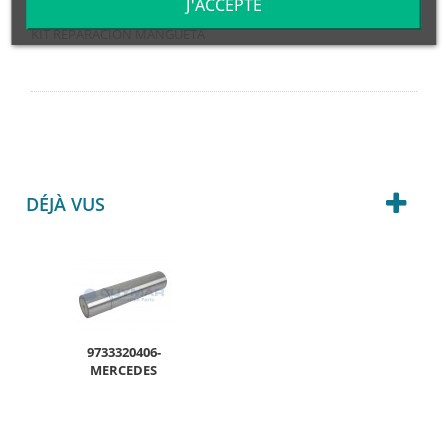
J'ACCEPTE
KIT REPARACION MANGUETA
DÉJÀ VUS
9733320406-
MERCEDES