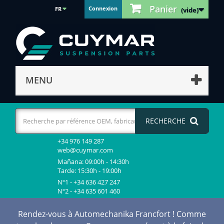
Panier
Connexion
FR
(vide)
MENU
RECHERCHE
+34 976 149 287
web@cuymar.com
Mañana: 09:00h - 14:30h
Tarde: 15:30h - 19:00h
Nº1 - +34 636 427 247
Nº2 - +34 635 601 460
Rendez-vous à Automechanika Francfort ! Comme