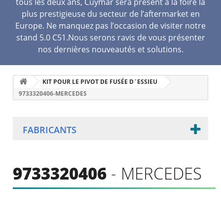
tous les deux ans, Cuymar sera présent à la foire la
plus prestigieuse du secteur de l’aftermarket en
Europe. Ne manquez pas l’occasion de visiter notre
stand 5.0 C51.Nous serons ravis de vous présenter
nos dernières nouveautés et solutions.
KIT POUR LE PIVOT DE FUSÉE D´ESSIEU
9733320406-MERCEDES
FABRICANTS
9733320406
- MERCEDES