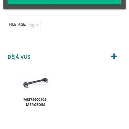
BARRA DE ACOPLAMIENTO 387 mm
FILETAGE:
DÉJÀ VUS
A9574600405-
MERCEDES