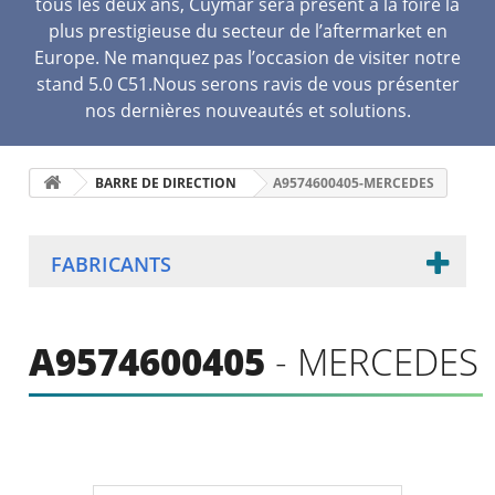
tous les deux ans, Cuymar sera présent à la foire la
plus prestigieuse du secteur de l’aftermarket en
Europe. Ne manquez pas l’occasion de visiter notre
stand 5.0 C51.Nous serons ravis de vous présenter
nos dernières nouveautés et solutions.
BARRE DE DIRECTION
A9574600405-MERCEDES
FABRICANTS
A9574600405
- MERCEDES