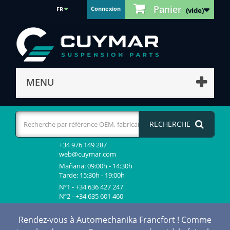
Panier
Connexion
FR
(vide)
MENU
RECHERCHE
+34 976 149 287
web@cuymar.com
Mañana: 09:00h - 14:30h
Tarde: 15:30h - 19:00h
Nº1 - +34 636 427 247
Nº2 - +34 635 601 460
Rendez-vous à Automechanika Francfort ! Comme