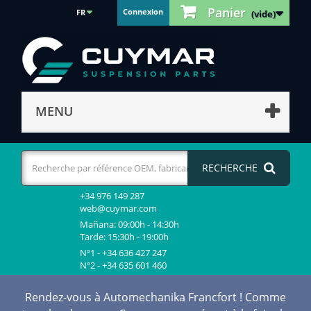
Panier
Connexion
FR
(vide)
MENU
RECHERCHE
+34 976 149 287
web@cuymar.com
Mañana: 09:00h - 14:30h
Tarde: 15:30h - 19:00h
Nº1 - +34 636 427 247
Nº2 - +34 635 601 460
Rendez-vous à Automechanika Francfort ! Comme