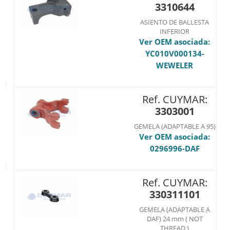
3310644
ASIENTO DE BALLESTA
INFERIOR
Ver OEM asociada:
YC010V000134-
WEWELER
Ref. CUYMAR:
3303001
GEMELA (ADAPTABLE A 95)
Ver OEM asociada:
0296996-DAF
Ref. CUYMAR:
330311101
GEMELA (ADAPTABLE A
DAF) 24 mm ( NOT
THREAD )