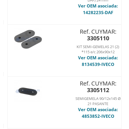
DAF) 24 mm
Ver OEM asociada:
1428223S-DAF
Ref. CUYMAR:
3305110
KIT SEMI-GEMELAS 21 (2)
*115 e/c 206x90x12
Ver OEM asociada:
8134539-IVECO
Ref. CUYMAR:
3305112
SEMIGEMELA 90/12x145 Ø
21 PASANTE
Ver OEM asociada:
4853852-IVECO