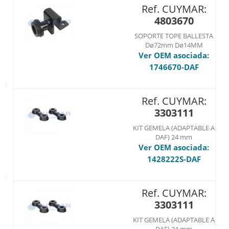
Ref. CUYMAR:
4803670
SOPORTE TOPE BALLESTA
Dø72mm Dø14MM
Ver OEM asociada:
1746670-DAF
Ref. CUYMAR:
3303111
KIT GEMELA (ADAPTABLE A
DAF) 24 mm
Ver OEM asociada:
1428222S-DAF
Ref. CUYMAR:
3303111
KIT GEMELA (ADAPTABLE A