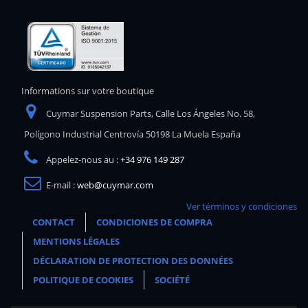
Informations sur votre boutique
Cuymar Suspension Parts, Calle Los Ángeles No. 58,
Polígono Industrial Centrovía 50198 La Muela España
Appelez-nous au :
+34 976 149 287
E-mail :
web@cuymar.com
Ver términos y condiciones
CONTACT
CONDICIONES DE COMPRA
MENTIONS LÉGALES
DÉCLARATION DE PROTECTION DES DONNÉES
POLITIQUE DE COOKIES
SOCIÉTÉ