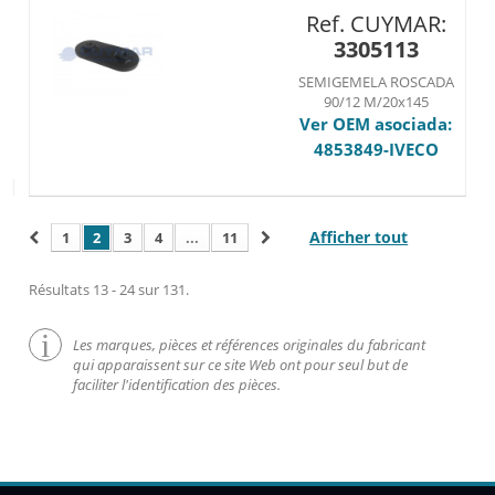
Ref. CUYMAR:
3305113
SEMIGEMELA ROSCADA
90/12 M/20x145
Ver OEM asociada:
4853849-IVECO
Afficher tout
1
2
3
4
...
11
Résultats 13 - 24 sur 131.
Les marques, pièces et références originales du fabricant
qui apparaissent sur ce site Web ont pour seul but de
faciliter l'identification des pièces.