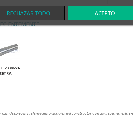
RECHAZAR TODO
ACEPTO
RECIENTEMENTE
3320006S3-
SETRA
cas, despieces y referencias originales del constructor que aparecen en esta web, 
.