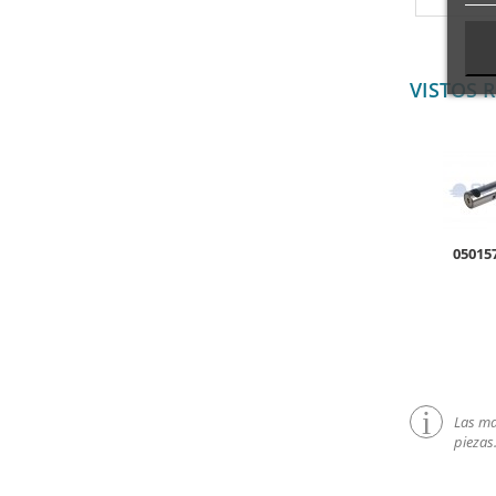
VISTOS 
05015
Las mar
piezas