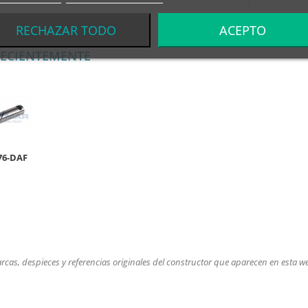
RECHAZAR TODO
ACEPTO
RECIENTEMENTE
76-DAF
cas, despieces y referencias originales del constructor que aparecen en esta web, 
.